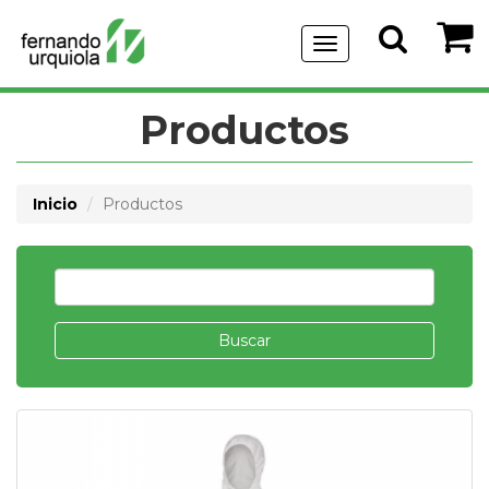
Menu
de
Navegación
Productos
Inicio
Productos
Buscar