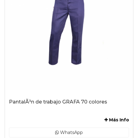
PantalÃ³n de trabajo GRAFA 70 colores
-
Más Info
WhatsApp