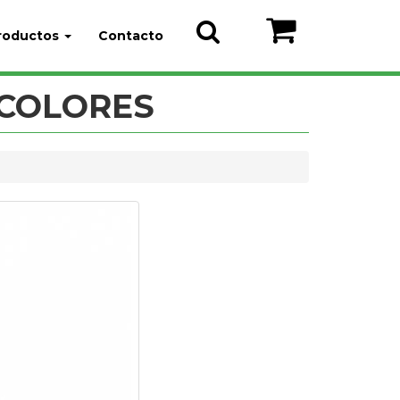
roductos
Contacto
 COLORES