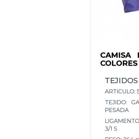
CAMISA 
COLORES
TEJIDOS
ARTICULO:
TEJIDO:
GA
PESADA
LIGAMENTO
3/1 S