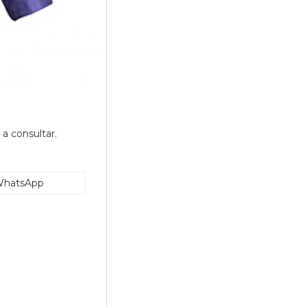
 a consultar.
hatsApp