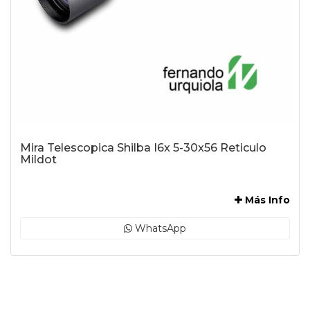
Mira Telescopica Shilba I6x 5-30x56 Reticulo
Mildot
-
Más Info
WhatsApp