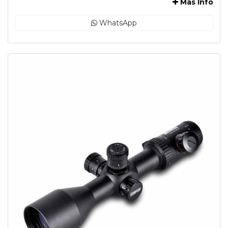
Más Info
WhatsApp