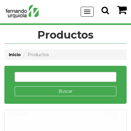
Menu
de
Navegación
Productos
Inicio
Productos
Buscar