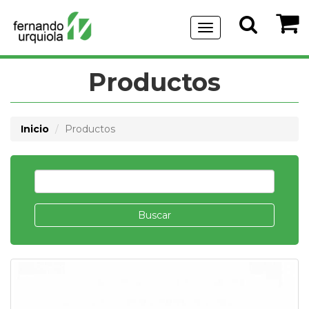
Menu
de
Navegación
Productos
Inicio
Productos
Buscar