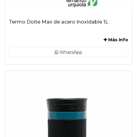
Termo Doite Max de acero inoxidable 1L
-
Más Info
WhatsApp