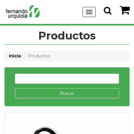
Menu
de
Navegación
Productos
Inicio
Productos
Buscar