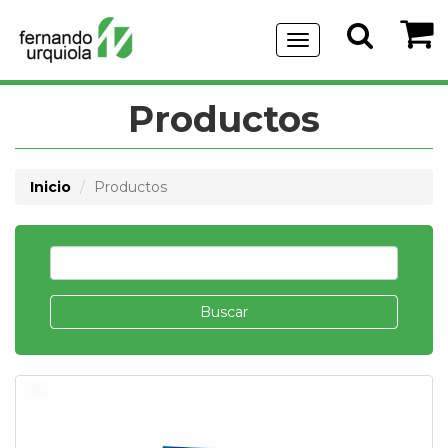
Menu
de
Navegación
Productos
Inicio
Productos
Buscar