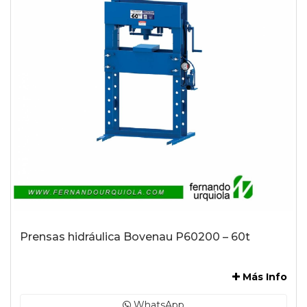
Prensas hidráulica Bovenau P60200 – 60t
-
Más Info
WhatsApp