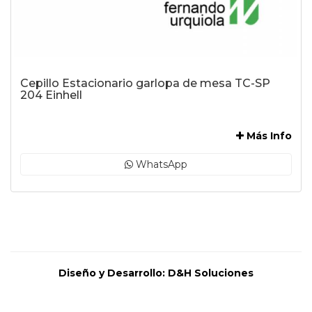
Cepillo Estacionario garlopa de mesa TC-SP
204 Einhell
-
Más Info
WhatsApp
Diseño y Desarrollo:
D&H Soluciones