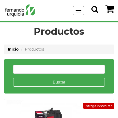
Menu
de
Navegación
Productos
Inicio
Productos
Buscar
Entrega Inmediata!