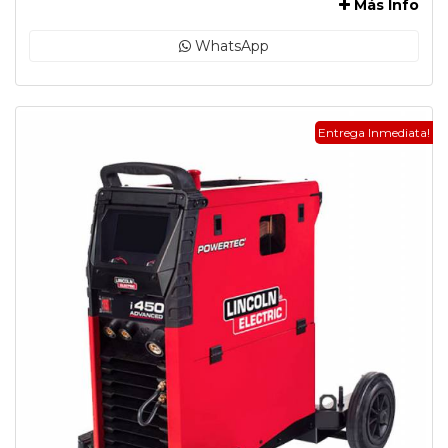
Más Info
WhatsApp
Entrega Inmediata!