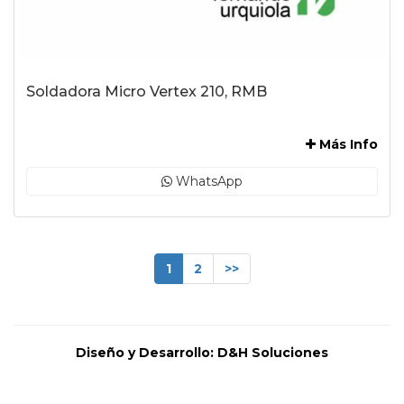
Soldadora Micro Vertex 210, RMB
-
Más Info
WhatsApp
1
2
>>
Diseño y Desarrollo:
D&H Soluciones