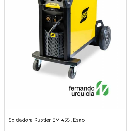
Soldadora Rustler EM 455i, Esab
-