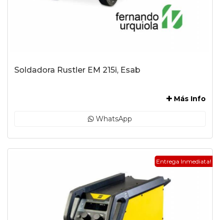
Soldadora Rustler EM 215i, Esab
-
Más Info
WhatsApp
Entrega Inmediata!