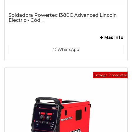
Soldadora Powertec I380C Advanced Lincoln
Electric - Códi...
-
Más Info
WhatsApp
Entrega Inmediata!