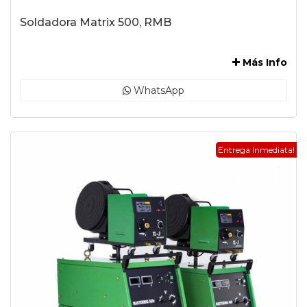
Soldadora Matrix 500, RMB
-
Más Info
WhatsApp
Entrega Inmediata!