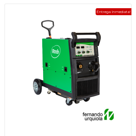
Entrega Inmediata!