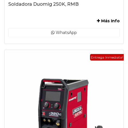
Soldadora Duomig 250K, RMB
-
Más Info
WhatsApp
Entrega Inmediata!