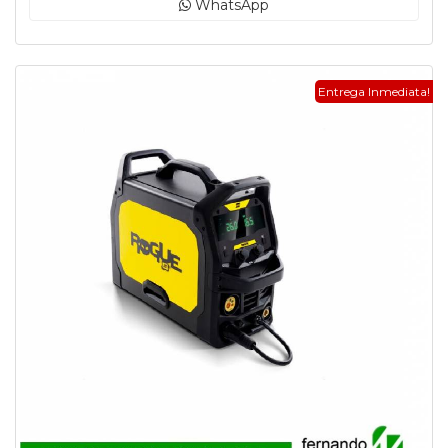
WhatsApp
Entrega Inmediata!