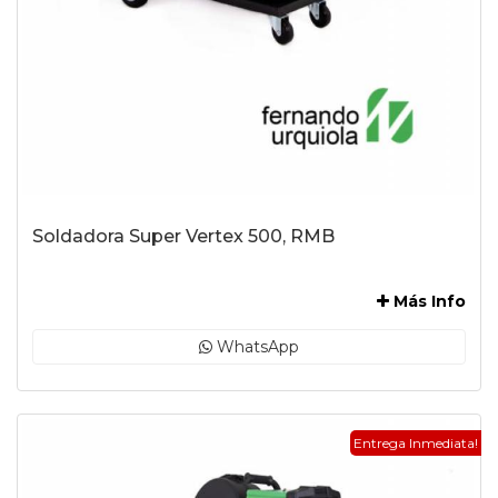
Soldadora Super Vertex 500, RMB
-
Más Info
WhatsApp
Entrega Inmediata!