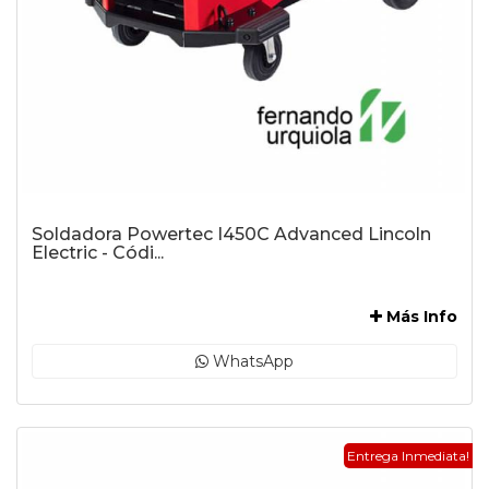
Soldadora Powertec I450C Advanced Lincoln
Electric - Códi...
-
Más Info
WhatsApp
Entrega Inmediata!