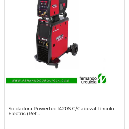
Soldadora Powertec I420S C/Cabezal Lincoln
Electric (Ref....
-