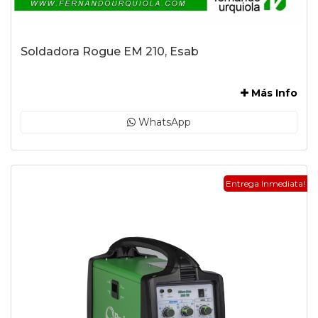
Soldadora Rogue EM 210, Esab
-
Más Info
WhatsApp
Entrega Inmediata!