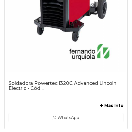
Soldadora Powertec I320C Advanced Lincoln
Electric - Códi...
-
Más Info
WhatsApp