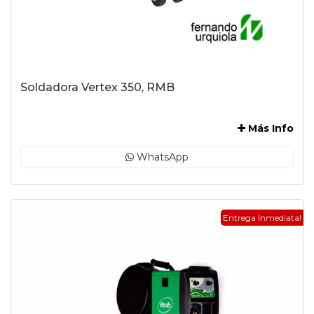
Soldadora Vertex 350, RMB
-
Más Info
WhatsApp
Entrega Inmediata!