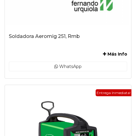
Soldadora Aeromig 251, Rmb
-
Más Info
WhatsApp
Entrega Inmediata!