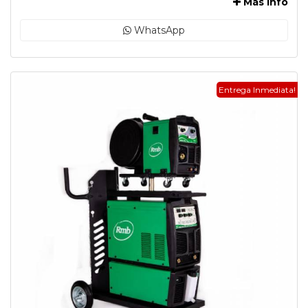
Más Info
WhatsApp
Entrega Inmediata!