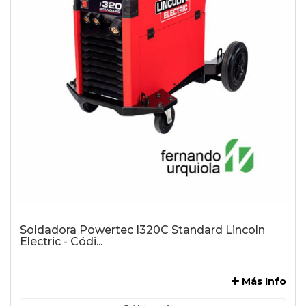
Soldadora Powertec I320C Standard Lincoln
Electric - Códi...
-
Más Info