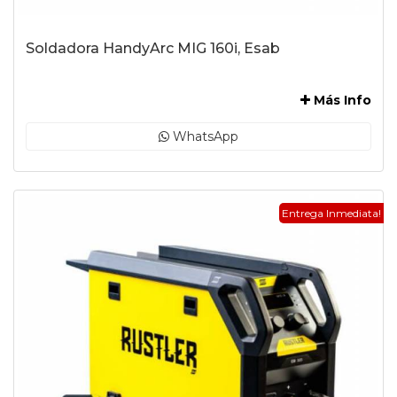
Soldadora HandyArc MIG 160i, Esab
-
Más Info
WhatsApp
Entrega Inmediata!