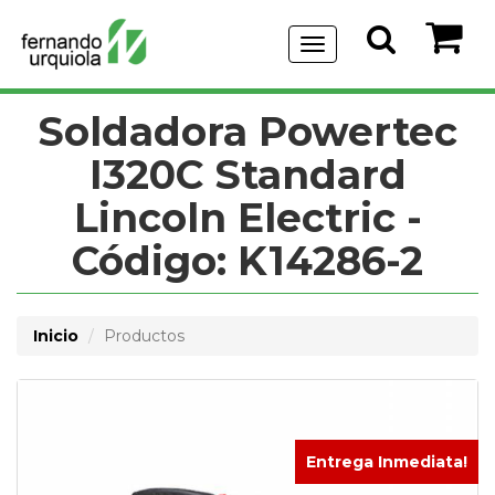
Menu
de
Navegación
Soldadora Powertec
I320C Standard
Lincoln Electric -
Código: K14286-2
Inicio
Productos
Entrega Inmediata!