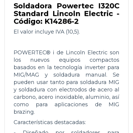
Soldadora Powertec I320C
Standard Lincoln Electric -
Código: K14286-2
El valor incluye IVA (10,5).
POWERTEC® i
de Lincoln Electric son
los
nuevos equipos
compactos
basados en la
tecnología inverter para
MIG/MAG
y soldadura manual
. Se
pueden usar tanto para soldadura MIG
y soldadura con electrodos de acero al
carbono, acero inoxidable, aluminio, así
como para aplicaciones de MIG
brazing.
Características destacadas:
-
Diseñado por soldadores para