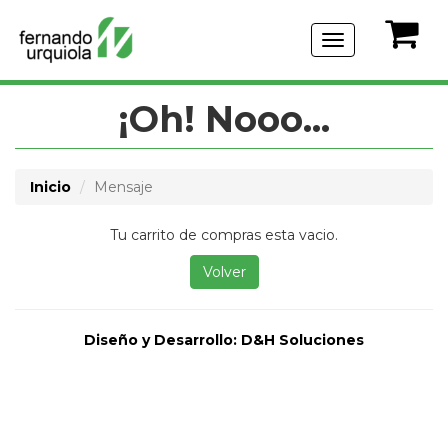
Menu
de
Navegación
¡Oh! Nooo...
Inicio
Mensaje
Tu carrito de compras esta vacio.
Volver
Diseño y Desarrollo:
D&H Soluciones