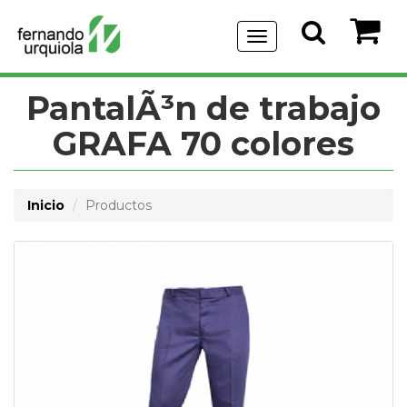
Menu
de
Navegación
PantalÃ³n de trabajo
GRAFA 70 colores
Inicio
Productos