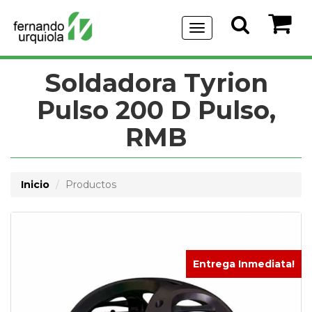
Menu
de
Navegación
Soldadora Tyrion
Pulso 200 D Pulso,
RMB
Inicio
Productos
Entrega Inmediata!