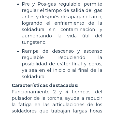
Pre y Pos-gas regulable, permite
regular el tiempo de salida del gas
antes y después de apagar el arco,
logrando el enfriamiento de la
soldadura sin contaminación y
aumentando la vida útil del
tungsteno.
Rampa de descenso y ascenso
regulable. Reduciendo la
posibilidad de cráter final y poros,
ya sea en el inicio o al final de la
soldadura.
Características destacadas:
Funcionamiento 2 y 4 tiempos, del
pulsador de la torcha, ayuda a reducir
la fatiga en las articulaciones de los
soldadores que trabajan largas horas