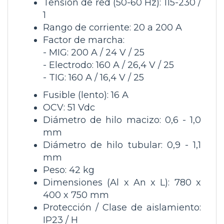
Tensión de red (50-60 Hz): 115-230 /
1
Rango de corriente: 20 a 200 A
Factor de marcha:
- MIG: 200 A / 24 V / 25
- Electrodo: 160 A / 26,4 V / 25
- TIG: 160 A / 16,4 V / 25
Fusible (lento): 16 A
OCV: 51 Vdc
Diámetro de hilo macizo: 0,6 - 1,0
mm
Diámetro de hilo tubular: 0,9 - 1,1
mm
Peso: 42 kg
Dimensiones (Al x An x L): 780 x
400 x 750 mm
Protección / Clase de aislamiento:
IP23 / H