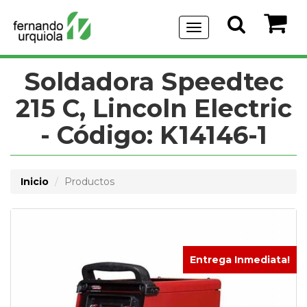
Menu
de
Navegación
Soldadora Speedtec
215 C, Lincoln Electric
- Código: K14146-1
Inicio
Productos
Entrega Inmediata!