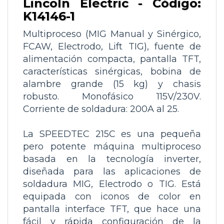
Lincoln Electric - Código:
K14146-1
Multiproceso (
MIG Manual y Sinérgico,
FCAW, Electrodo, Lift TIG)
, fuente de
alimentación compacta, pantalla TFT,
características sinérgicas, bobina de
alambre grande (15 kg) y chasis
robusto. Monofásico 115V/230V.
Corriente de soldadura: 200A al 25.
La SPEEDTEC 215C es una pequeña
pero potente máquina multiproceso
basada en la tecnología inverter,
diseñada para las aplicaciones de
soldadura MIG, Electrodo o TIG. Está
equipada con iconos de color en
pantalla interface TFT, que hace una
fácil y rápida configuración de la