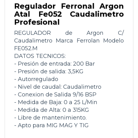
Regulador Ferronal Argon
Atal Fe052 Caudalimetro
Profesional
REGULADOR de Argon C/
Caudalimetro Marca Ferrolan Modelo
FE052.M
DATOS TECNICOS:
- Presión de entrada: 200 Bar
- Presión de salida: 3,5KG
- Autorregulado
- Nivel de caudal: Caudalimetro
- Conexion de Salida 9/16 BSP
- Medida de Baja: 0 a 25 L/Min
- Medida de Alta: 0 a 315KG
- Libre de mantenimiento.
- Apto para MIG MAG Y TIG