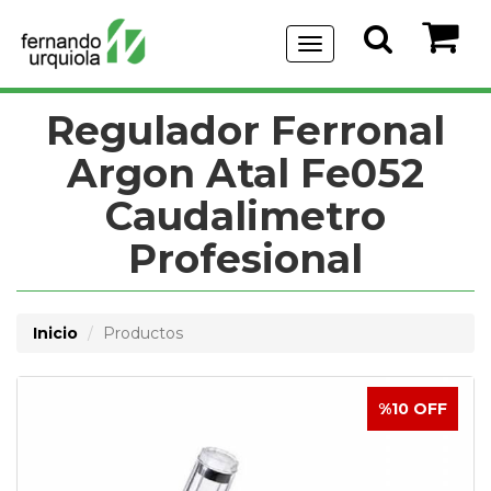
Menu
de
Navegación
Regulador Ferronal
Argon Atal Fe052
Caudalimetro
Profesional
Inicio
Productos
%10 OFF