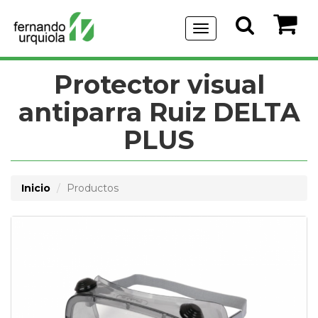
Menu
de
Navegación
Protector visual
antiparra Ruiz DELTA
PLUS
Inicio
Productos