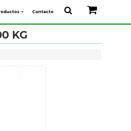
roductos
Contacto
00 KG