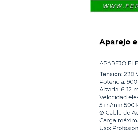
Aparejo e
APAREJO ELEC
Tensión: 220 
Potencia: 90
Alzada: 6-12 
Velocidad ele
5 m/min 500 
Ø Cable de A
Carga máxima
Uso: Profesion