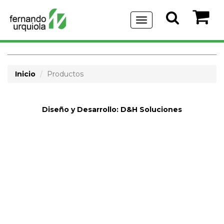
Menu
de
Navegación
Inicio
Productos
Diseño y Desarrollo:
D&H Soluciones