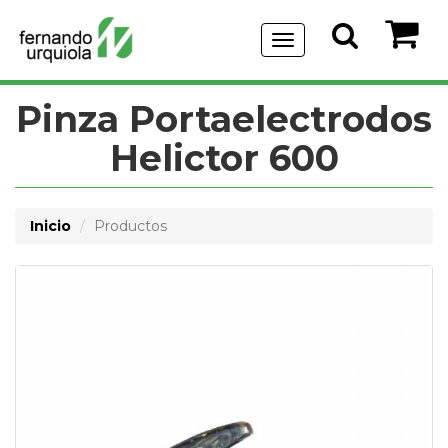
Menu
de
Navegación
Pinza Portaelectrodos
Helictor 600
Inicio
Productos