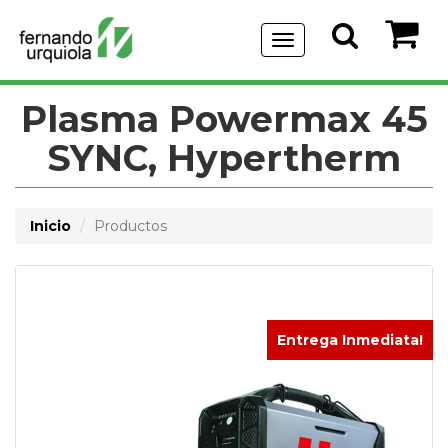
Menu
de
Navegación
Plasma Powermax 45
SYNC, Hypertherm
Inicio
Productos
Entrega Inmediata!