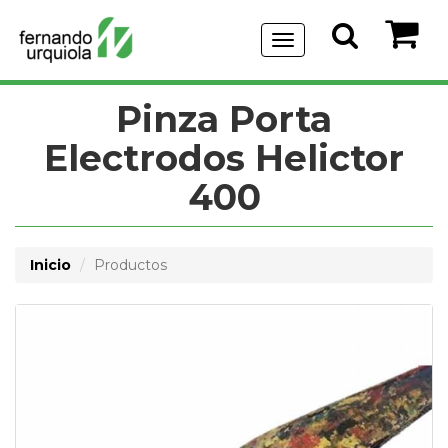
Menu
de
Navegación
Pinza Porta
Electrodos Helictor
400
Inicio
Productos