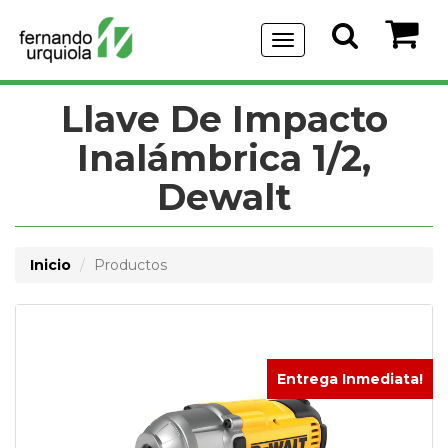
Menu
de
Navegación
Llave De Impacto
Inalámbrica 1/2,
Dewalt
Inicio
Productos
Entrega Inmediata!