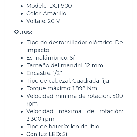
Modelo: DCF900
Color: Amarillo
Voltaje: 20 V
Otros:
Tipo de destornillador eléctrico: De
impacto
Es inalámbrico: Sí
Tamaño del mandril: 12 mm
Encastre: 1/2"
Tipo de cabezal: Cuadrada fija
Torque máximo: 1.898 Nm
Velocidad mínima de rotación: 500
rpm
Velocidad máxima de rotación:
2.300 rpm
Tipo de batería: Ion de litio
Con luz LED: Sí