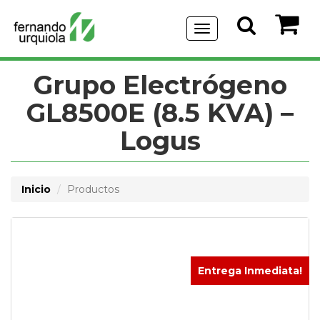
Menu
de
Navegación
Grupo Electrógeno
GL8500E (8.5 KVA) –
Logus
Inicio
Productos
Entrega Inmediata!