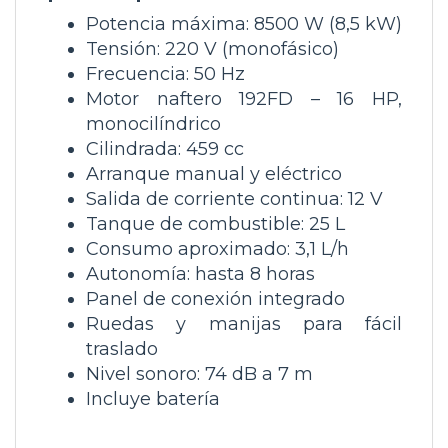
Potencia máxima:
8500 W (8,5 kW)
Tensión:
220 V (monofásico)
Frecuencia:
50 Hz
Motor naftero
192FD – 16 HP,
monocilíndrico
Cilindrada:
459 cc
Arranque
manual y eléctrico
Salida de corriente continua:
12 V
Tanque de combustible:
25 L
Consumo aproximado:
3,1 L/h
Autonomía:
hasta 8 horas
Panel de conexión integrado
Ruedas y manijas para fácil
traslado
Nivel sonoro:
74 dB a 7 m
Incluye batería